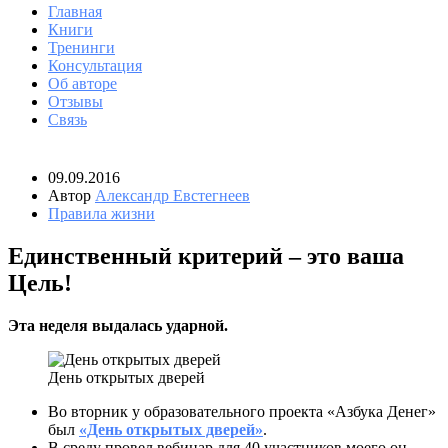
Главная
Книги
Тренинги
Консультация
Об авторе
Отзывы
Связь
09.09.2016
Автор
Александр Евстегнеев
Правила жизни
Единственный критерий – это ваша
Цель!
Эта неделя выдалась ударной.
День открытых дверей
Во вторник у образовательного проекта «Азбука Денег»
был
«День открытых дверей»
.
В среду провел вебинар для 40 участников моего он-