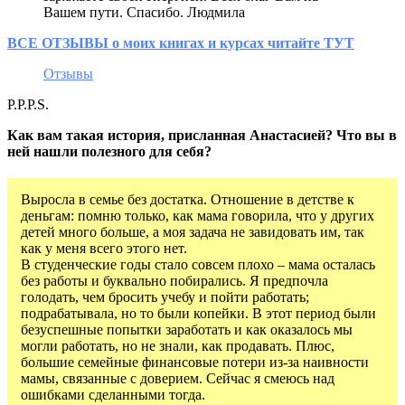
Вашем пути. Спасибо. Людмила
ВСЕ ОТЗЫВЫ о моих книгах и курсах читайте ТУТ
Отзывы
P.P.P.S.
Как вам такая история, присланная Анастасией? Что вы в
ней нашли полезного для себя?
Выросла в семье без достатка. Отношение в детстве к
деньгам: помню только, как мама говорила, что у других
детей много больше, а моя задача не завидовать им, так
как у меня всего этого нет.
В студенческие годы стало совсем плохо – мама осталась
без работы и буквально побирались. Я предпочла
голодать, чем бросить учебу и пойти работать;
подрабатывала, но то были копейки. В этот период были
безуспешные попытки заработать и как оказалось мы
могли работать, но не знали, как продавать. Плюс,
большие семейные финансовые потери из-за наивности
мамы, связанные с доверием. Сейчас я смеюсь над
ошибками сделанными тогда.