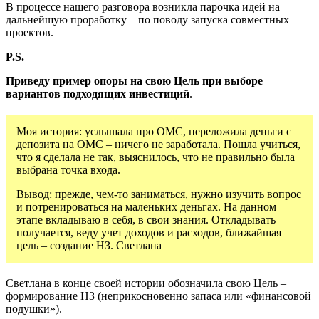
В процессе нашего разговора возникла парочка идей на
дальнейшую проработку – по поводу запуска совместных
проектов.
P
.
S
.
Приведу пример опоры на свою Цель при выборе
вариантов подходящих инвестиций
.
Моя история: услышала про ОМС, переложила деньги с
депозита на ОМС – ничего не заработала. Пошла учиться,
что я сделала не так, выяснилось, что не правильно была
выбрана точка входа.
Вывод: прежде, чем-то заниматься, нужно изучить вопрос
и потренироваться на маленьких деньгах. На данном
этапе вкладываю в себя, в свои знания. Откладывать
получается, веду учет доходов и расходов, ближайшая
цель – создание НЗ. Светлана
Светлана в конце своей истории обозначила свою Цель –
формирование НЗ (неприкосновенно запаса или «финансовой
подушки»).